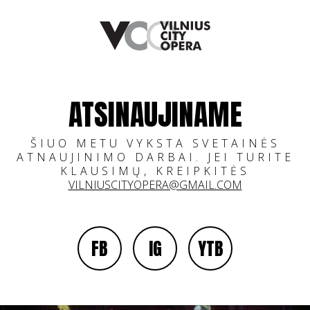
ATSINAUJINAME
ŠIUO METU VYKSTA SVETAINĖS
ATNAUJINIMO DARBAI. JEI TURITE
KLAUSIMŲ, KREIPKITĖS
VILNIUSCITYOPERA@GMAIL.COM
FB
IG
YTB