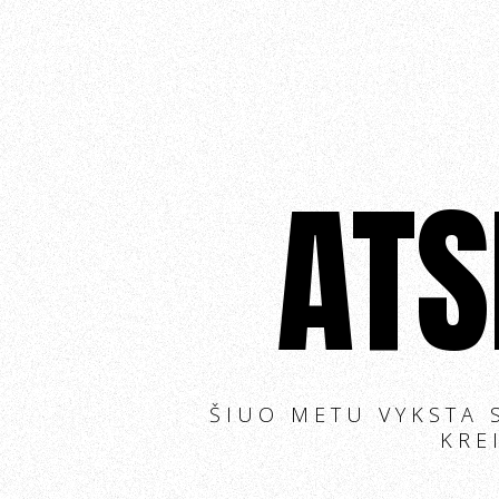
ATS
ŠIUO METU VYKSTA 
KRE