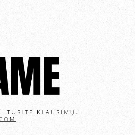
NAME
I TURITE KLAUSIMŲ,
.COM